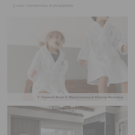
y vivir momentos inolvidables.
F: Fairmont Room F: Mariia Ivanova & Viktoriia Merkulova