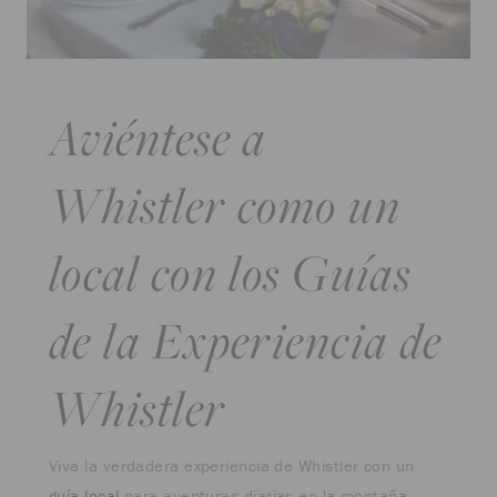
Aviéntese a
Whistler como un
local con los Guías
de la Experiencia de
Whistler
Viva la verdadera experiencia de Whistler con un
guía local
para aventuras diarias en la montaña.