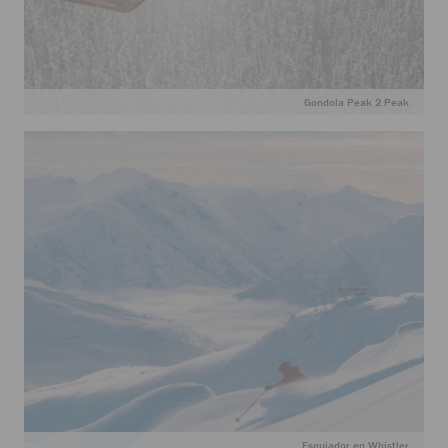
Gondola Peak 2 Peak
Esquiador en Whistler