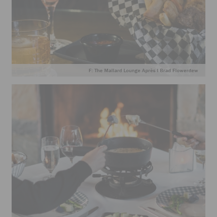
F: The Mallard Lounge Après I Brad Flowerdew