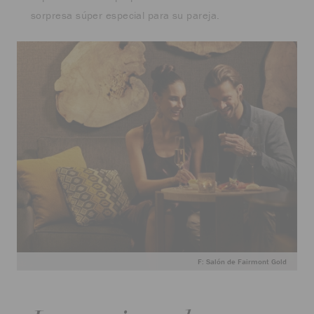
sorpresa súper especial para su pareja.
F: Salón de Fairmont Gold